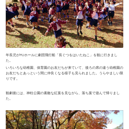
年長児がMJホールに劇団飛行船「長ぐつをはいたねこ」を観に行きまし
た。
いろいろな幼稚園、保育園のお友だちが来ていて、後ろの席の違う幼稚園の
お友だちとあっという間に仲良くなる様子も見られました。うらやましい限
りです。
観劇後には、神柱公園の素敵な紅葉を見ながら、落ち葉で遊んで帰りまし
た。