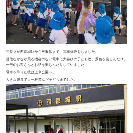
年長児が西都城駅から三股駅まで、電車体験をしました。
普段なかなか乗る機会のない電車に大喜びの子ども達。景色を楽しんだり、
一般のお客さんとお話を楽しんだりしていました。
電車を降りた後は上米公園へ。
大きな遊具で目一杯遊んだ子ども達でした。