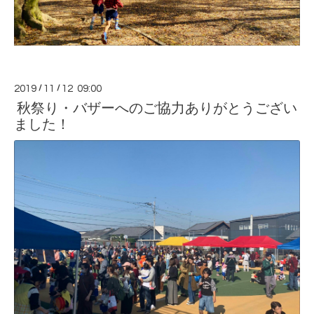
2019
/
11
/
12 09:00
秋祭り・バザーへのご協力ありがとうござい
ました！