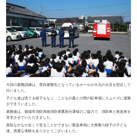
今回の避難訓練は、普段避難先となっているホールが火元の火災を想定して
行いました。
子ども達は慌てる様子もなく、こどもの森との間の駐車場にスムーズに避難
ができていました。
避難後は、都城市消防局南消防署鷹尾分署様のご協力で、消防車と救急車を
見学させていただきました。
普段なかなか近くで見ることができない緊急車両に大興奮の様子の子ども
達。貴重な体験をありがとうございました。