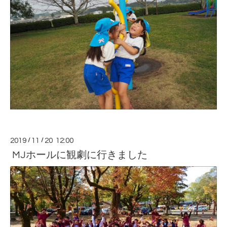
2019
/
11
/
20 12:00
MJホールに観劇に行きました