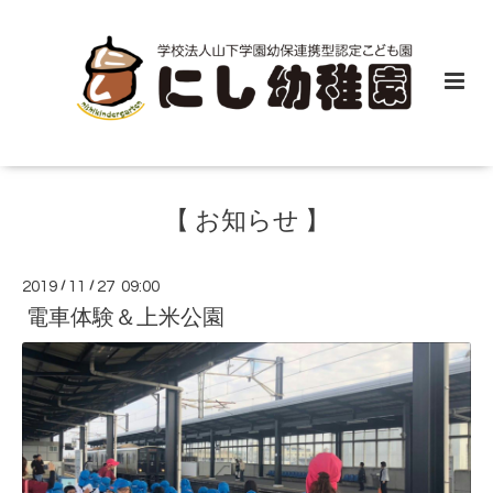
【 お知らせ 】
2019
/
11
/
27 09:00
電車体験＆上米公園