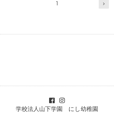
1
学校法人山下学園 にし幼稚園