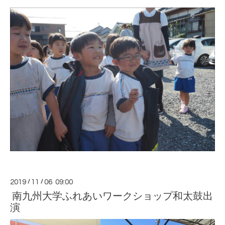
2019
/
11
/
06 09:00
南九州大学ふれあいワークショップ和太鼓出
演