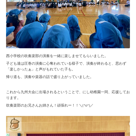
西小学校の吹奏楽部の演奏を一緒に楽しませてもらいました。
子ども達は圧巻の演奏に心奪われている様子で、演奏が終わると、思わず
「楽しかったぁ」と声がもれていた子も。
帰り道も、演奏や楽器の話で盛り上がっていました。
これから九州大会に出場されるということで、にし幼稚園一同、応援してお
ります。
吹奏楽部のお兄さんお姉さん！頑張れー！！＼(^o^)／