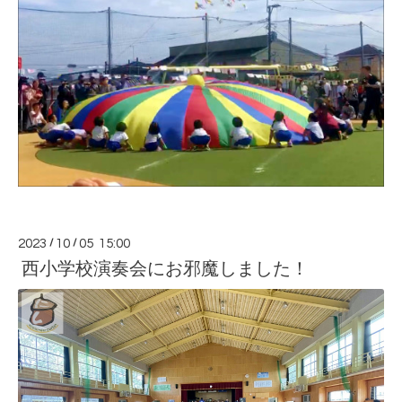
2023
/
10
/
05 15:00
西小学校演奏会にお邪魔しました！