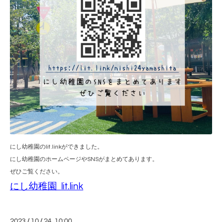
にし幼稚園のlit.linkができました。
にし幼稚園のホームページやSNSがまとめてあります。
ぜひご覧ください。
にし幼稚園 lit.link
2023
/
10
/
24 10:00