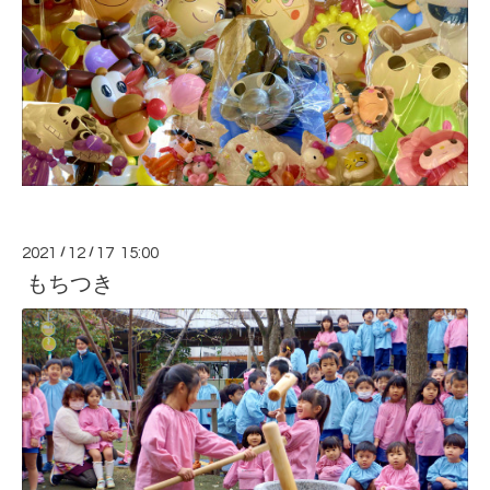
2021
/
12
/
17 15:00
もちつき