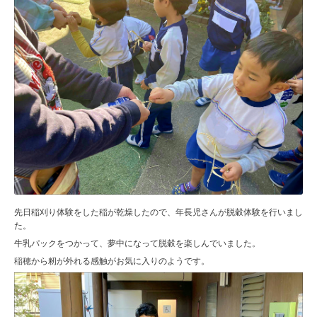
先日稲刈り体験をした稲が乾燥したので、年長児さんが脱穀体験を行いまし
た。
牛乳パックをつかって、夢中になって脱穀を楽しんでいました。
稲穂から籾が外れる感触がお気に入りのようです。