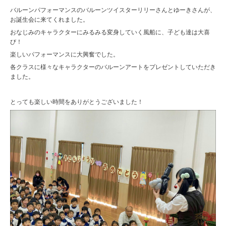
バルーンパフォーマンスのバルーンツイスターリリーさんとゆーきさんが、
お誕生会に来てくれました。
おなじみのキャラクターにみるみる変身していく風船に、子ども達は大喜
び！
楽しいパフォーマンスに大興奮でした。
各クラスに様々なキャラクターのバルーンアートをプレゼントしていただき
ました。
とっても楽しい時間をありがとうございました！