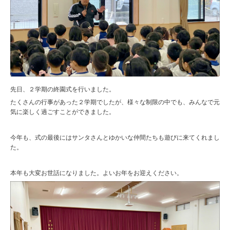
先日、２学期の終園式を行いました。
たくさんの行事があった２学期でしたが、様々な制限の中でも、みんなで元
気に楽しく過ごすことができました。
今年も、式の最後にはサンタさんとゆかいな仲間たちも遊びに来てくれまし
た。
本年も大変お世話になりました。よいお年をお迎えください。