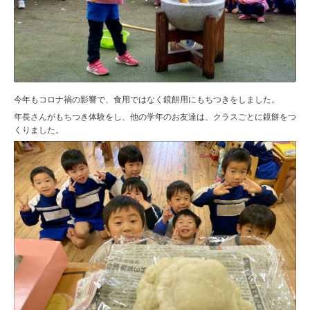
今年もコロナ禍の影響で、食用ではなく鏡餅用にもちつきをしました。
年長さんがもちつき体験をし、他の学年のお友達は、クラスごとに鏡餅をつ
くりました。