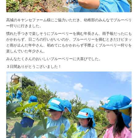
高城のキヤンセファーム様にご協力いただき、幼稚部のみんなでブルーベリ
ー狩りに行きました。
慣れた手つきで楽しそうにブルーベリーを摘む年長さん、雨予報だったにも
かかわらず、日ごろの行いがいいのか、ブルーベリーを摘むときだけピタッ
と雨が止んだ年中さん、初めてにもかかわらず手際よくブルーベリー狩りを
楽しんでいた年少さん。
みんなたくさんのおいしいブルーベリーに大喜びでした。
３日間ありがとうございました！