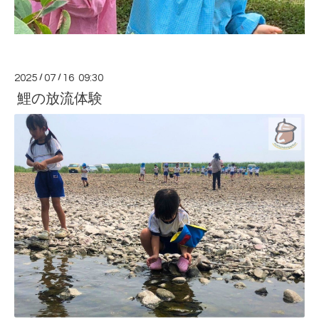
2025
/
07
/
16 09:30
鯉の放流体験