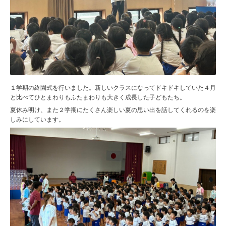
１学期の終園式を行いました。新しいクラスになってドキドキしていた４月
と比べてひとまわりもふたまわりも大きく成長した子どもたち。
夏休み明け、また２学期にたくさん楽しい夏の思い出を話してくれるのを楽
しみにしています。