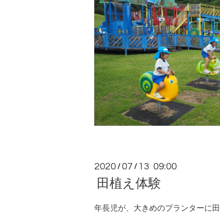
2020
07
13 09:00
/
/
田植え体験
年長児が、大きめのプランターに田