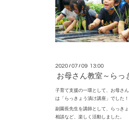
2020
07
09 13:00
/
/
お母さん教室～らっ
子育て支援の一環として、お母さん
は「らっきょう漬け講座」でした！
副園長先生を講師として、らっきょ
相談など、楽しく活動しました。