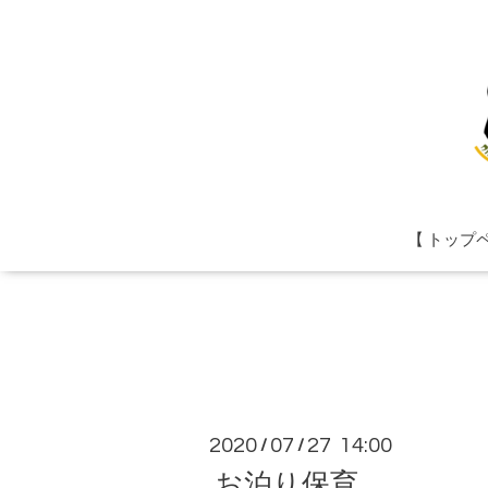
【 トップ
2020
07
27 14:00
/
/
お泊り保育