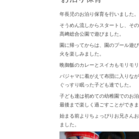
年長児のお泊り保育を行いました。
そうめん流しからスタートし、その
髙﨑総合公園で遊びました。
園に帰ってからは、園のプール遊び
火を楽しみました。
晩御飯のカレーとスイカもモリモリ
パジャマに着がえて布団に入りなが
ぐっすり眠った子ども達でした。
子ども達は初めての幼稚園でのお泊
最後まで楽しく過ごすことができま
始まる前よりちょっぴりお兄さんお
ました。