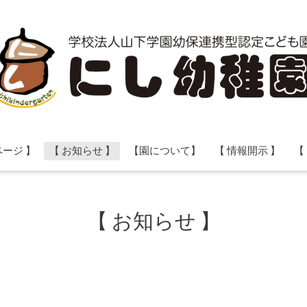
ページ 】
【 お知らせ 】
【園について】
【 情報開示 】
【
【 お知らせ 】