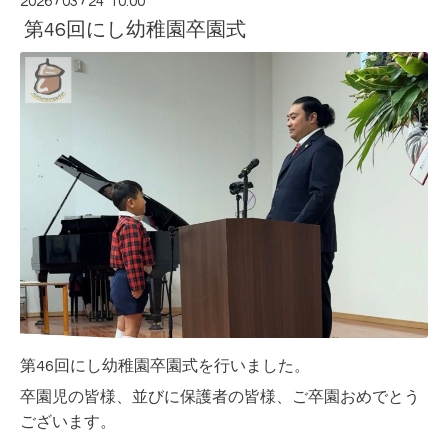
2026
/
03
/
24 10:00
第46回にし幼稚園卒園式
第46回にし幼稚園卒園式を行いました。
卒園児の皆様、並びに保護者の皆様、ご卒園おめでとう
ございます。