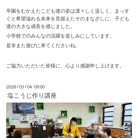
卒園をむかえたこども達の姿は凛々しく逞しく、まっす
ぐと希望溢れる未来を見据えたそのまなざしに、子ども
達の大きな成長を感じました。
小学校でのみんなの活躍を楽しみにしています。
是非また遊びに来てくださいね。
ご協力いただいた皆様に、心より感謝申し上げます。
2026
/
03
/
04 09:00
塩こうじ作り講座