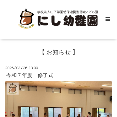
【 お知らせ 】
2026
/
03
/
26 13:00
令和７年度 修了式