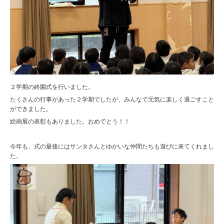
２学期の終園式を行いました。
たくさんの行事があった２学期でしたが、みんなで元気に楽しく過ごすこと
ができました。
絵画展の表彰もありました。おめでとう！！
今年も、式の最後にはサンタさんとゆかいな仲間たちも遊びに来てくれまし
た。