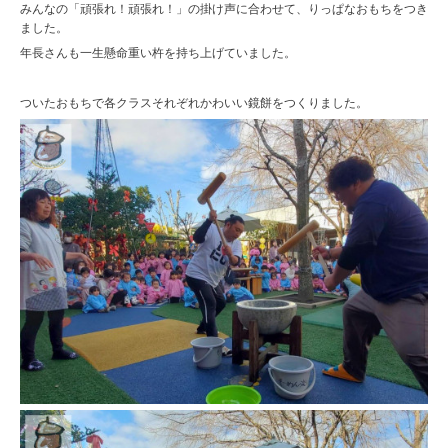
みんなの「頑張れ！頑張れ！」の掛け声に合わせて、りっぱなおもちをつき
ました。
年長さんも一生懸命重い杵を持ち上げていました。
ついたおもちで各クラスそれぞれかわいい鏡餅をつくりました。