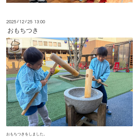
2025
/
12
/
25 13:00
おもちつき
おもちつきをしました。