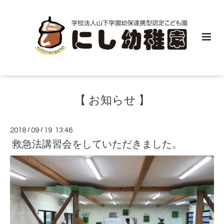
【 お知らせ 】
2018
/
09
/
19 13:46
救急法講習会をしていただきました。