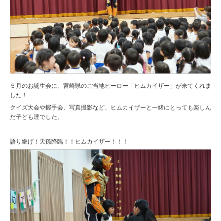
５月のお誕生会に、宮崎県のご当地ヒーロー「ヒムカイザー」が来てくれま
した！
クイズ大会や握手会、写真撮影など、ヒムカイザーと一緒にとっても楽しん
だ子ども達でした。
語り継げ！天孫降臨！！ヒムカイザー！！！