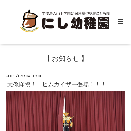
【 お知らせ 】
2019
/
06
/
04 18:00
天孫降臨！！ヒムカイザー登場！！！