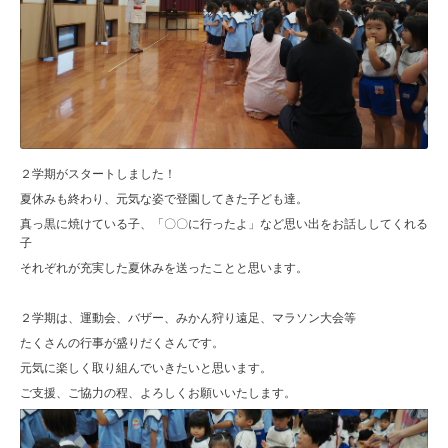
２学期がスタートしました！
夏休みも終わり、元気な姿で登園してきた子ども達。
真っ黒に焼けている子、「〇〇に行ったよ」など思い出をお話ししてくれる
子
それぞれが充実した夏休みを送ったことと思います。
２学期は、運動会、バザー、みかん狩り遠足、マラソン大会等
たくさんの行事が盛りだくさんです。
元気に楽しく取り組んでいきたいと思います。
ご支援、ご協力の程、よろしくお願いいたします。