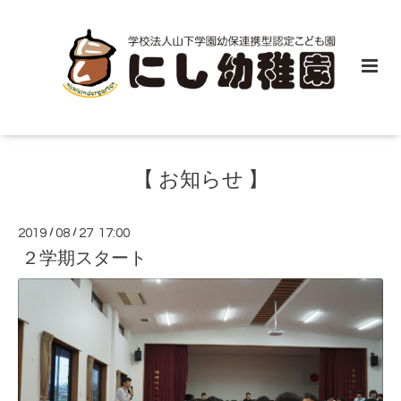
【 お知らせ 】
2019
/
08
/
27 17:00
２学期スタート