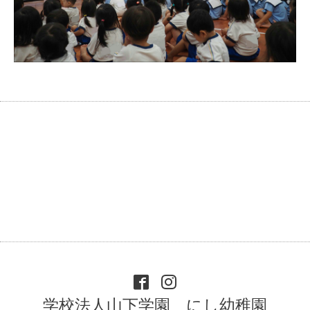
学校法人山下学園 にし幼稚園