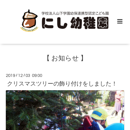
【 お知らせ 】
2019
/
12
/
03 09:00
クリスマスツリーの飾り付けをしました！