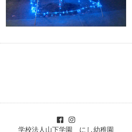
学校法人山下学園 にし幼稚園