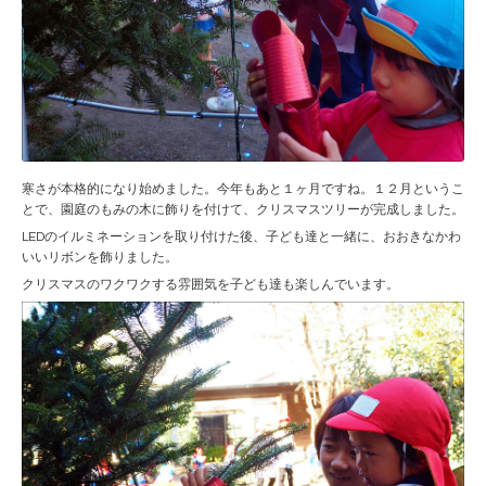
寒さが本格的になり始めました。今年もあと１ヶ月ですね。１２月というこ
とで、園庭のもみの木に飾りを付けて、クリスマスツリーが完成しました。
LEDのイルミネーションを取り付けた後、子ども達と一緒に、おおきなかわ
いいリボンを飾りました。
クリスマスのワクワクする雰囲気を子ども達も楽しんでいます。