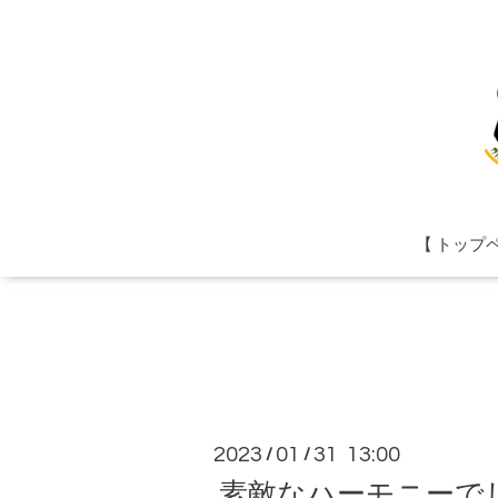
【 トップ
2023
01
31 13:00
/
/
素敵なハーモニーで