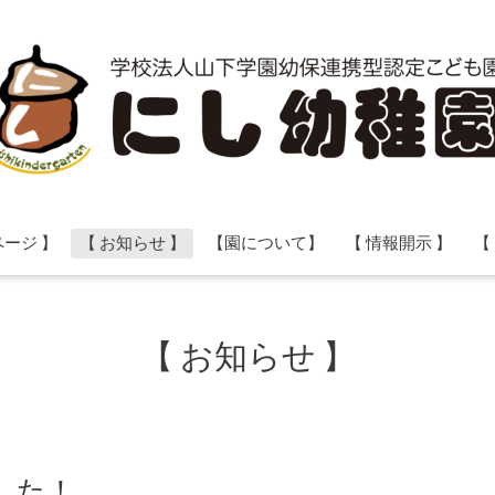
ページ 】
【 お知らせ 】
【園について】
【 情報開示 】
【
【 お知らせ 】
した！