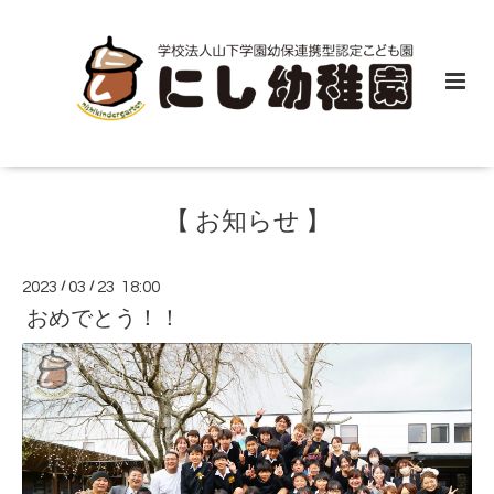
【 お知らせ 】
2023
/
03
/
23 18:00
おめでとう！！