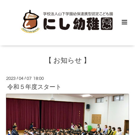
【 お知らせ 】
2023
/
04
/
07 18:00
令和５年度スタート