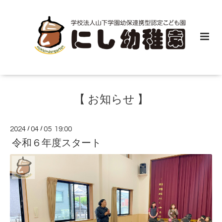
【 お知らせ 】
2024
/
04
/
05 19:00
令和６年度スタート