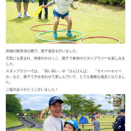
高城の観音池公園で、親子遠足を行いました。
天気にも恵まれ、体操やかけっこ、親子で参加のスタンプラリーを楽しみま
した。
スタンプラリーでは、「高い高い」や「けんけんぱ」、「サイバーホイー
ル」など、親子で力を合わせて楽しんでいて、とても素敵な遠足になりまし
た。
ご協力ありがとうございました！