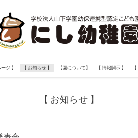
ページ 】
【 お知らせ 】
【園について】
【 情報開示 】
【
【 お知らせ 】
発表会