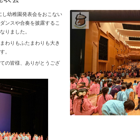
にし幼稚園発表会をおこない
ダンスや合奏を披露するこ
なりました。
まわりもふたまわりも大き
す。
ての皆様、ありがとうござ