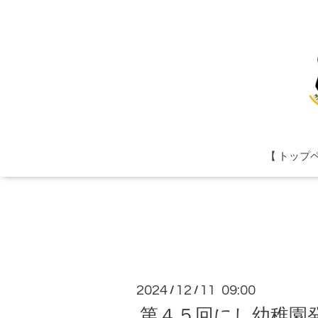
【 トップ
2024
12
11 09:00
/
/
第４５回にし幼稚園