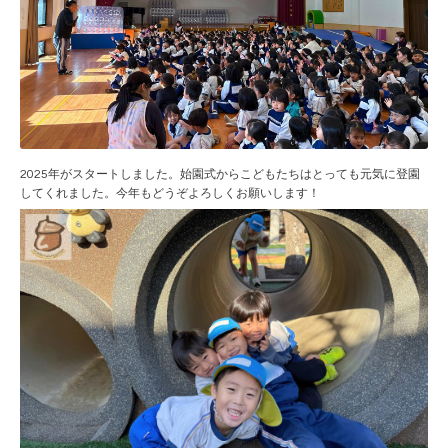
2025年がスタートしました。始園式からこどもたちはとっても元気に登園
してくれました。今年もどうぞよろしくお願いします！